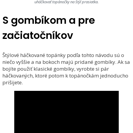
uháčkovať topánočky na štýl prasiatka.
S gombíkom a pre
začiatočníkov
Štýlové háčkované topánky podľa tohto návodu sú o
niečo vyššie a na bokoch majú pridané gombíky. Ak sa
bojíte použiť klasické gombíky, vyrobte si pár
háčkovaných, ktoré potom k topánočkám jednoducho
prišijete.