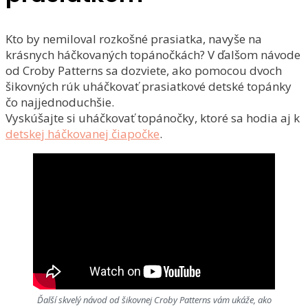
Kto by nemiloval rozkošné prasiatka, navyše na
krásnych háčkovaných topánočkách? V ďalšom návode
od Croby Patterns sa dozviete, ako pomocou dvoch
šikovných rúk uháčkovať prasiatkové detské topánky
čo najjednoduchšie.
Vyskúšajte si uháčkovať topánočky, ktoré sa hodia aj k
detskej háčkovanej čiapočke
.
Ďalší skvelý návod od šikovnej Croby Patterns vám ukáže, ako