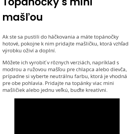
Topánočky s mini
mašľou
Ak ste sa pustili do háčkovania a máte topánočky
hotové, pokojne k nim pridajte mašličku, ktorá vzhľad
výrobku oživí a doplní.
Môžete ich vyrobiť v rôznych verziách, napríklad s
modrou a ružovou mašľou pre chlapca alebo dievča,
prípadne si vyberte neutrálnu farbu, ktorá je vhodná
pre obe pohlavia. Pridajte na topánky viac mini
mašličiek alebo jednu veľkú, buďte kreatívni.