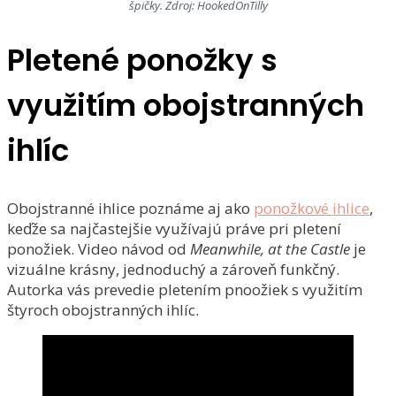
špičky. Zdroj: HookedOnTilly
Pletené ponožky s
využitím obojstranných
ihlíc
Obojstranné ihlice poznáme aj ako
ponožkové ihlice
,
keďže sa najčastejšie využívajú práve pri pletení
ponožiek. Video návod od
Meanwhile, at the Castle
je
vizuálne krásny, jednoduchý a zároveň funkčný.
Autorka vás prevedie pletením pnoožiek s využitím
štyroch obojstranných ihlíc.