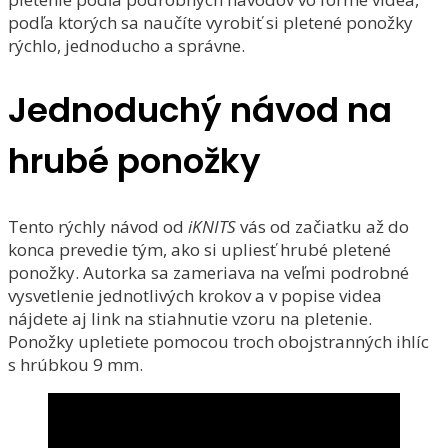
podľa ktorých sa naučíte vyrobiť si pletené ponožky
rýchlo, jednoducho a správne.
Jednoduchý návod na
hrubé ponožky
Tento rýchly návod od
iKNITS
vás od začiatku až do
konca prevedie tým, ako si upliesť hrubé pletené
ponožky. Autorka sa zameriava na veľmi podrobné
vysvetlenie jednotlivých krokov a v popise videa
nájdete aj link na stiahnutie vzoru na pletenie.
Ponožky upletiete pomocou troch obojstranných ihlíc
s hrúbkou 9 mm.