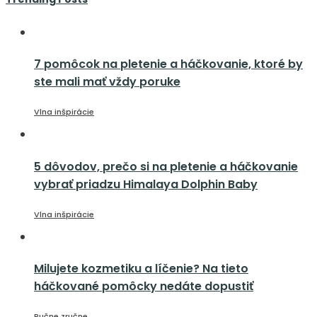
7 pomôcok na pletenie a háčkovanie, ktoré by
ste mali mať vždy poruke
Vlna inšpirácie
5 dôvodov, prečo si na pletenie a háčkovanie
vybrať priadzu Himalaya Dolphin Baby
Vlna inšpirácie
Milujete kozmetiku a líčenie? Na tieto
háčkované pomôcky nedáte dopustiť
Ručne zručne