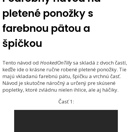
pletené ponožky s
farebnou pätou a
špičkou
Tento návod od
HookedOnTilly
sa skladá z dvoch častí,
keďže ide o krásne ručne robené pletené ponožky. Tie
majú vkladanú farebnú pätu, špičku a vrchnú časť.
Návod je skutočne náročný a určený pre skúsené
popletky, ktoré zvládnu nielen ihlice, ale aj háčiky.
Časť 1: