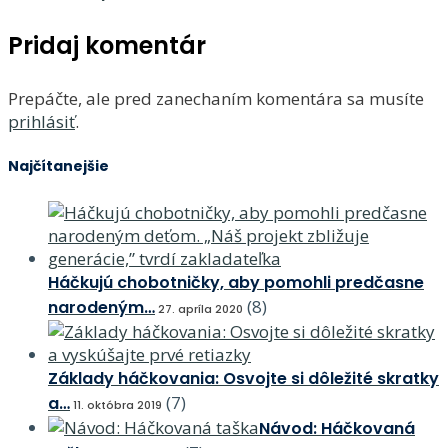
Pridaj komentár
Prepáčte, ale pred zanechaním komentára sa musíte
prihlásiť
.
Najčítanejšie
Háčkujú chobotničky, aby pomohli predčasne
(8)
narodeným…
27. apríla 2020
Základy háčkovania: Osvojte si dôležité skratky
(7)
a…
11. októbra 2019
Návod: Háčkovaná